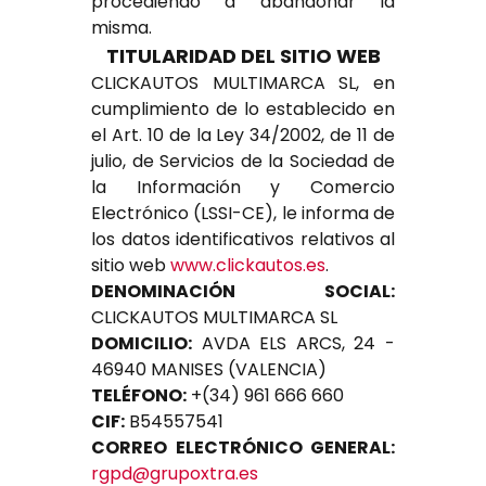
procediendo a abandonar la
misma.
TITULARIDAD DEL SITIO WEB
CLICKAUTOS MULTIMARCA SL, en
cumplimiento de lo establecido en
el Art. 10 de la Ley 34/2002, de 11 de
julio, de Servicios de la Sociedad de
la Información y Comercio
Electrónico (LSSI-CE), le informa de
los datos identificativos relativos al
sitio web
www.clickautos.es
.
DENOMINACIÓN SOCIAL:
CLICKAUTOS MULTIMARCA SL
DOMICILIO:
AVDA ELS ARCS, 24 -
46940 MANISES (VALENCIA)
TELÉFONO:
+(34) 961 666 660
CIF:
B54557541
CORREO ELECTRÓNICO GENERAL:
rgpd@grupoxtra.es