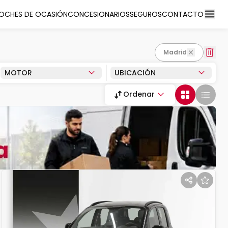
OCHES DE OCASIÓN
CONCESIONARIOS
SEGUROS
CONTACTO
madrid
MOTOR
UBICACIÓN
Ordenar