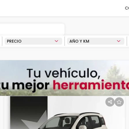
C
PRECIO
AÑO Y KM