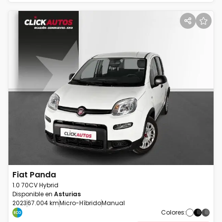
Fiat
Panda
1.0 70CV Hybrid
Disponible en
Asturias
2023
67.004 km
Micro-Híbrido
Manual
Colores
: