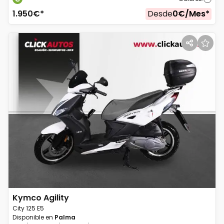
1.950
€*
Desde
0
€/
Mes
*
Kymco
Agility
City 125 E5
Disponible en
Palma