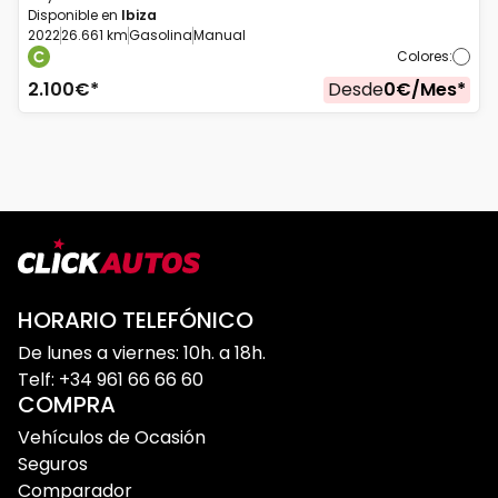
Disponible en
Ibiza
2022
26.661 km
Gasolina
Manual
Colores
:
2.100
€*
Desde
0
€/
Mes
*
HORARIO TELEFÓNICO
De lunes a viernes: 10h. a 18h.
Telf: +34 961 66 66 60
COMPRA
Vehículos de Ocasión
Seguros
Comparador