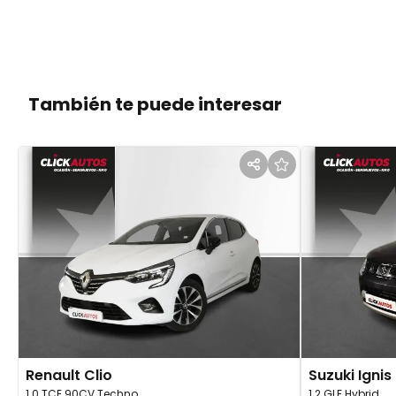
También te puede interesar
Renault
Clio
Suzuki
Ignis
1.0 TCE 90CV Techno
1.2 GLE Hybrid