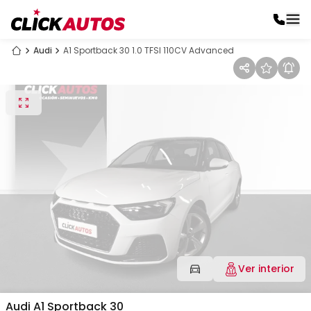
Audi
A1 Sportback 30 1.0 TFSI 110CV Advanced
Ver interior
Audi
A1 Sportback 30