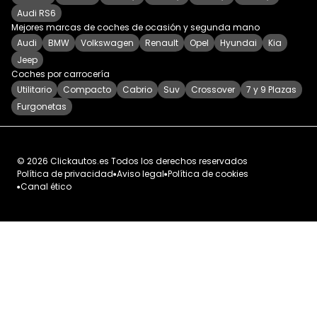
Audi RS6
Mejores marcas de coches de ocasión y segunda mano
Audi
BMW
Volkswagen
Renault
Opel
Hyundai
Kia
Jeep
Coches por carrocería
Utilitario
Compacto
Cabrio
Suv
Crossover
7 y 9 Plazas
Furgonetas
©
2026
Clickautos.es
Todos los derechos reservados
Política de privacidad
Aviso legal
Política de cookies
Canal ético