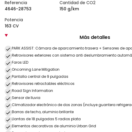
Referencia
Cantidad de CO2
4646-28753
150 g/km
Potencia
163 CV
Más detalles
PARK ASSIST: Cámara de aparcamiento trasera + Sensores de apa
Retrovisores exteriores con sistema anti deslumbramiento automá
Faros LED
Oncoming Lane Mitigation
Pantalla central de 9 pulgadas
Retrovisores retractables eléctricos
Road Sign Information
Sensor de lluvia
Climatizador electrónico de dos zonas (incluye guantera refriger
Barras de techo, aluminio brillante
Llantas de 18 pulgadas 5 radios plata
Elementos decorativos de aluminio Urban Grid