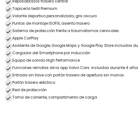
Reposabrazos trasero central
Tapicería textil Premium
Volante deportivo personalizado, gris oscuro
Puntos de montaje ISOFIX, asiento trasero
Sistema de protección frente a traumatismos cervicales
Apple CarPlay
Asistente de Google, Google Maps y Google Play Store incluidos d
Cargador del Smartphone por inducción
Equipo de sonido High Performance
Funciones remotas de la app Volvo Cars: incluidas durante 4 año
Entrada sin llave con portón trasero de apertura sin manos.
Portón trasero eléctrico
Red de protección
Toma de corriente, compartimento de carga