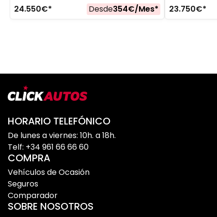
24.550
€*
Desde
354
€/
Mes
*
23.750
€*
HORARIO TELEFÓNICO
De lunes a viernes: 10h. a 18h.
Telf: +34 961 66 66 60
COMPRA
Vehículos de Ocasión
Seguros
Comparador
SOBRE NOSOTROS