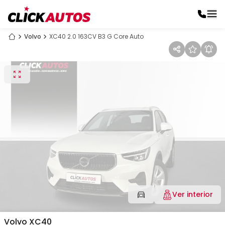
Volvo
XC40 2.0 163CV B3 G Core Auto
Ver interior
Volvo
XC40