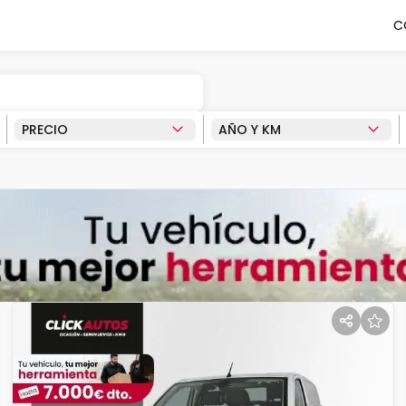
C
PRECIO
AÑO Y KM