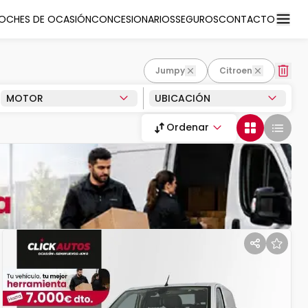
OCHES DE OCASIÓN
CONCESIONARIOS
SEGUROS
CONTACTO
Jumpy
Citroen
MOTOR
UBICACIÓN
Ordenar