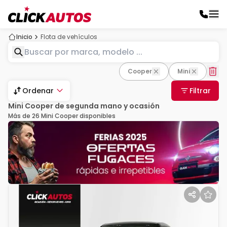
Inicio
Flota de vehículos
Cooper
Mini
Ordenar
Filtrar
Mini Cooper de segunda mano y ocasión
Más de 26 Mini Cooper disponibles