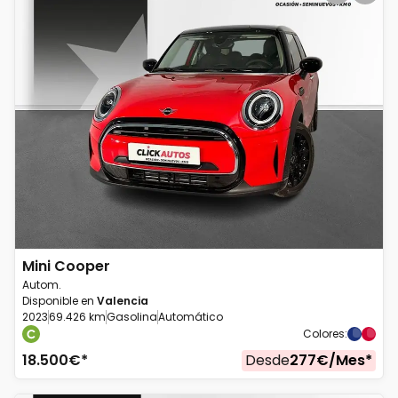
Mini
Cooper
Autom.
Disponible en
Valencia
2023
69.426 km
Gasolina
Automático
Colores
:
18.500
€*
Desde
277
€/
Mes
*