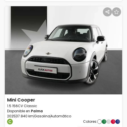
Mini
Cooper
1.5 156CV Classic
Disponible en
Palma
2025
37.840 km
Gasolina
Automático
Colores
: