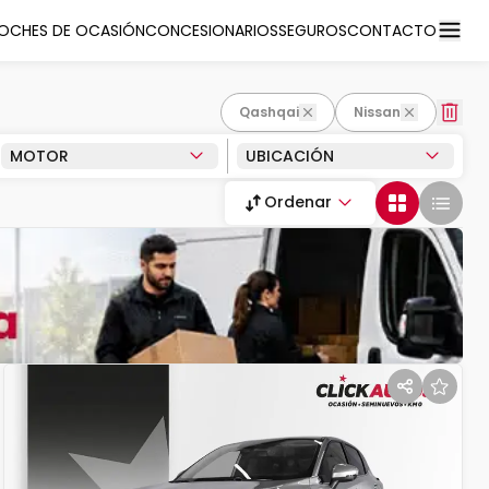
OCHES DE OCASIÓN
CONCESIONARIOS
SEGUROS
CONTACTO
Qashqai
Nissan
MOTOR
UBICACIÓN
Ordenar