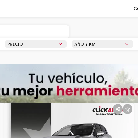
C
PRECIO
AÑO Y KM