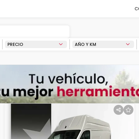
C
PRECIO
AÑO Y KM