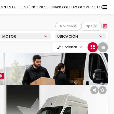
OCHES DE OCASIÓN
CONCESIONARIOS
SEGUROS
CONTACTO
Movano
Opel
MOTOR
UBICACIÓN
Ordenar