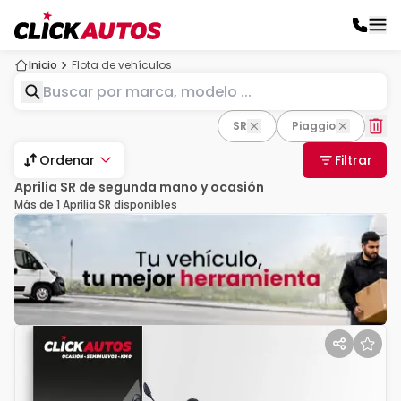
Inicio
Flota de vehículos
SR
Piaggio
Ordenar
Filtrar
Aprilia SR de segunda mano y ocasión
Más de 1 Aprilia SR disponibles