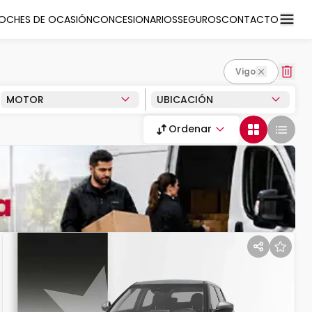
OCHES DE OCASIÓN
CONCESIONARIOS
SEGUROS
CONTACTO
vigo
MOTOR
UBICACIÓN
Ordenar