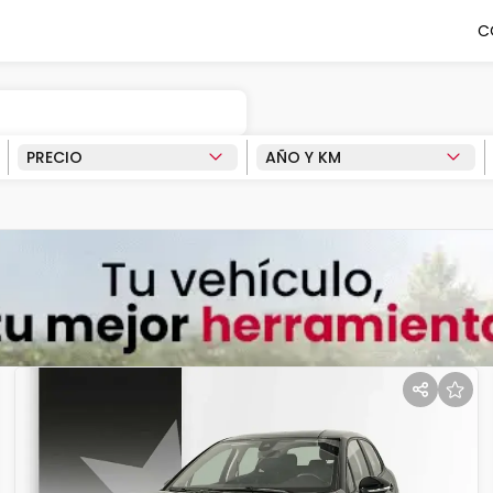
C
PRECIO
AÑO Y KM