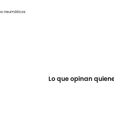
los neumáticos
Lo que opinan quiene