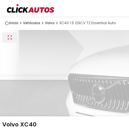
Inicio
Vehículos
Volvo
XC40 1.5 129CV T2 Essential Auto
Volvo
XC40