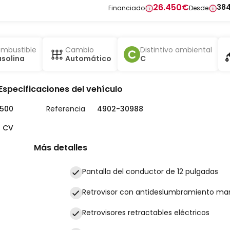
26.450
€
38
Financiado
Desde
mbustible
Cambio
Distintivo ambiental
solina
Automático
C
Especificaciones del vehículo
.500
Referencia
4902-30988
9 CV
Más detalles
Pantalla del conductor de 12 pulgadas
Retrovisor con antideslumbramiento ma
Retrovisores retractables eléctricos