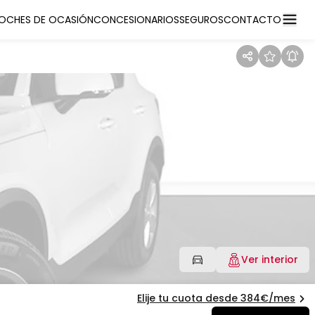
OCHES DE OCASIÓN
CONCESIONARIOS
SEGUROS
CONTACTO
Ver interior
Elije tu cuota desde 384€/
mes